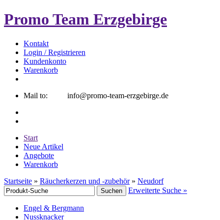
Promo Team Erzgebirge
Kontakt
Login / Registrieren
Kundenkonto
Warenkorb
Mail to: info@promo-team-erzgebirge.de
Start
Neue Artikel
Angebote
Warenkorb
Startseite
»
Räucherkerzen und -zubehör
»
Neudorf
Erweiterte Suche »
Engel & Bergmann
Nussknacker