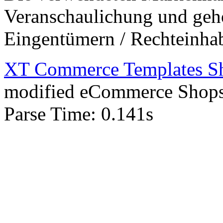
Veranschaulichung und gehö
Eingentümern / Rechteinha
XT Commerce Templates Sho
mod
ified eCommerce Shop
Parse Time: 0.141s