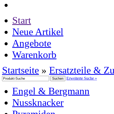
Start
Neue Artikel
Angebote
Warenkorb
Startseite
»
Ersatzteile & Z
Erweiterte Suche »
Engel & Bergmann
Nussknacker
Pyramiden