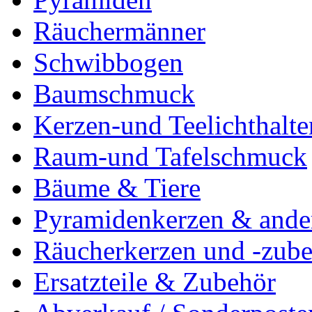
Räuchermänner
Schwibbogen
Baumschmuck
Kerzen-und Teelichthalte
Raum-und Tafelschmuck
Bäume & Tiere
Pyramidenkerzen & ande
Räucherkerzen und -zub
Ersatzteile & Zubehör