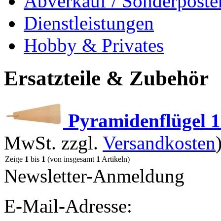
Abverkauf / Sonderposte
Dienstleistungen
Hobby & Privates
Ersatzteile & Zubehör
Pyramidenflügel 
MwSt. zzgl.
Versandkosten
Zeige
1
bis
1
(von insgesamt
1
Artikeln)
Newsletter-Anmeldung
E-Mail-Adresse: