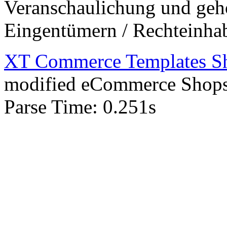
Veranschaulichung und gehö
Eingentümern / Rechteinha
XT Commerce Templates Sho
mod
ified eCommerce Shop
Parse Time: 0.251s