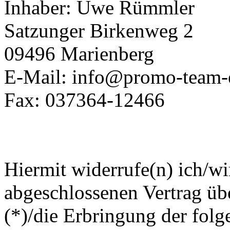
Inhaber: Uwe Rümmler
Satzunger Birkenweg 2
09496 Marienberg
E-Mail: info@promo-team-e
Fax: 037364-12466
Hiermit widerrufe(n) ich/wi
abgeschlossenen Vertrag üb
(*)/die Erbringung der folg