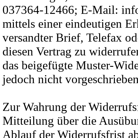
037364-12466; E-Mail: inf
mittels einer eindeutigen Er
versandter Brief, Telefax o
diesen Vertrag zu widerrufe
das beigefügte Muster-Wide
jedoch nicht vorgeschrieben 
Zur Wahrung der Widerrufsfri
Mitteilung über die Ausübu
Ablauf der Widerrufsfrist a