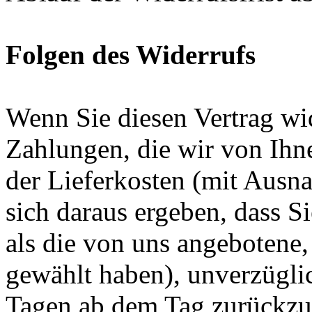
Folgen des Widerrufs
Wenn Sie diesen Vertrag wid
Zahlungen, die wir von Ihne
der Lieferkosten (mit Ausna
sich daraus ergeben, dass S
als die von uns angebotene,
gewählt haben), unverzügli
Tagen ab dem Tag zurückzuz