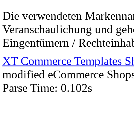
Die verwendeten Markenna
Veranschaulichung und gehö
Eingentümern / Rechteinha
XT Commerce Templates Sho
mod
ified eCommerce Shop
Parse Time: 0.102s