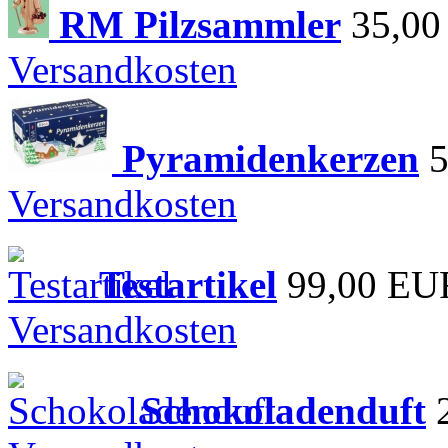
RM Pilzsammler
35,0
Versandkosten
Pyramidenkerzen
Versandkosten
Testartikel
99,00 EU
Versandkosten
Schokoladenduft