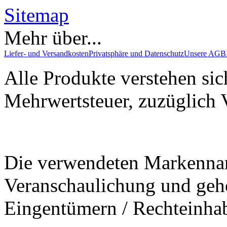
Sitemap
Mehr über...
Liefer- und Versandkosten
Privatsphäre und Datenschutz
Unsere AGB
Alle Produkte verstehen sic
Mehrwertsteuer, zuzüglich 
Die verwendeten Markenna
Veranschaulichung und gehö
Eingentümern / Rechteinha