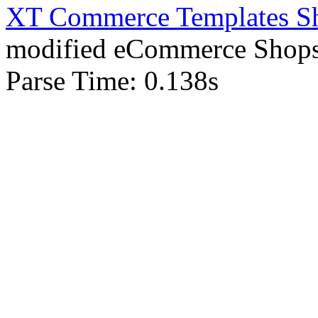
XT Commerce Templates Sho
mod
ified eCommerce Shop
Parse Time: 0.138s